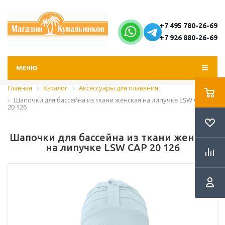
+7 495 780-26-69
+7 926 880-26-69
МЕНЮ
Главная
Каталог
Аксессуары для плавания
Шапочки для бассейна из ткани женская на липучке LSW САР
20 126
Шапочки для бассейна из ткани женская
на липучке LSW САР 20 126