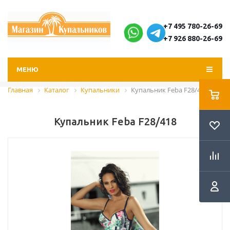
+7 495 780-26-69
+7 926 880-26-69
МЕНЮ
Главная
Каталог
Купальники
Купальник Feba F28/418
Купальник Feba F28/418