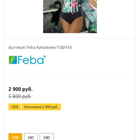
Артикул: Feba Купальник F28/418
2 900 руб.
5 800 руб.
-50%
Экономия
2 900 руб.
38B
38C
38D