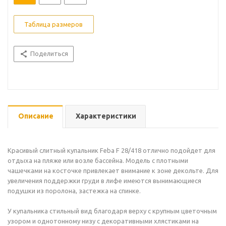
Таблица размеров
Поделиться
Описание
Характеристики
Красивый слитный купальник Feba F 28/418 отлично подойдет для
отдыха на пляже или возле бассейна. Модель с плотными
чашечками на косточке привлекает внимание к зоне декольте. Для
увеличения поддержки груди в лифе имеются вынимающиеся
подушки из поролона, застежка на спинке.
У купальника стильный вид благодаря верху с крупным цветочным
узором и однотонному низу с декоративными хлястиками на