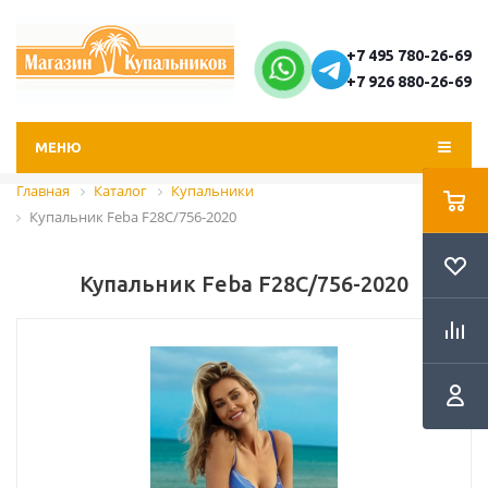
+7 495 780-26-69
+7 926 880-26-69
МЕНЮ
Главная
Каталог
Купальники
Купальник Feba F28C/756-2020
Купальник Feba F28C/756-2020