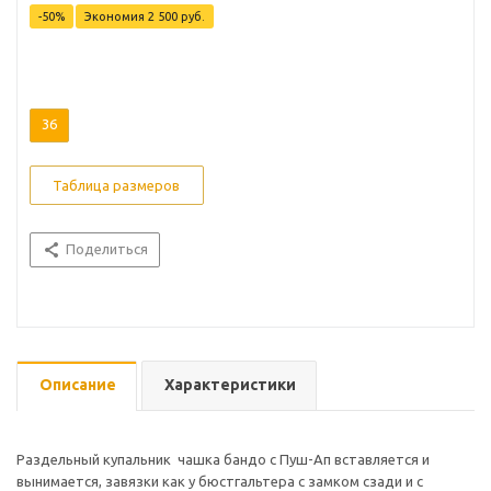
-50%
Экономия
2 500 руб.
36
Таблица размеров
Поделиться
Описание
Характеристики
Раздельный купальник чашка бандо c Пуш-Ап вставляется и
вынимается, завязки как у бюстгальтера с замком сзади и с