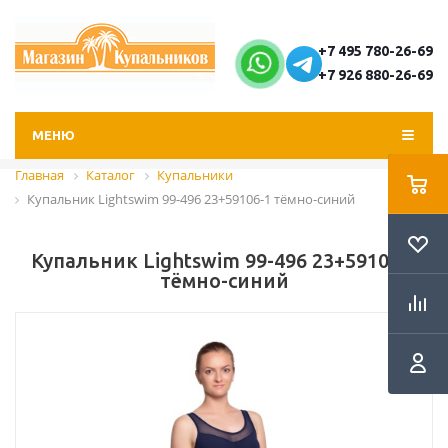
+7 495 780-26-69
+7 926 880-26-69
МЕНЮ
Главная
Каталог
Купальники
Купальник Lightswim 99-496 23+59106-1 тёмно-синий
Купальник Lightswim 99-496 23+59106-1
тёмно-синий