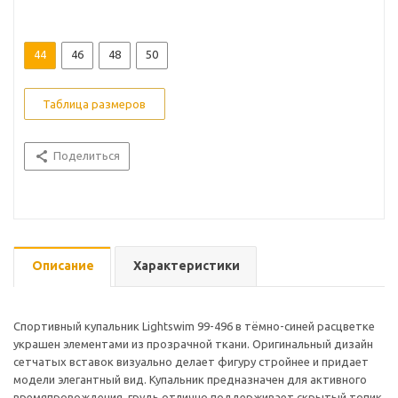
44
46
48
50
Таблица размеров
Поделиться
Описание
Характеристики
Спортивный купальник Lightswim 99-496 в тёмно-синей расцветке
украшен элементами из прозрачной ткани. Оригинальный дизайн
сетчатых вставок визуально делает фигуру стройнее и придает
модели элегантный вид. Купальник предназначен для активного
времяпровождения, грудь отлично поддерживает скрытый топик