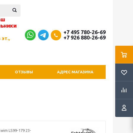
аш
льники
+7 495 780-26-69
+7 926 880-26-69
 эт.,
ОТЗЫВЫ
АДРЕС МАГАЗИНА
swim LS99-179 23-