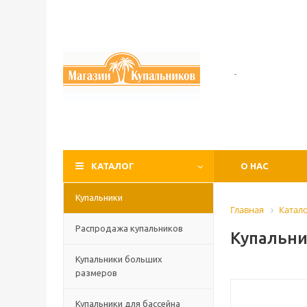
-
КАТАЛОГ
О НАС
Купальники
Главная
Катал
Распродажа купальников
Купальни
Купальники больших
размеров
Купальники для бассейна