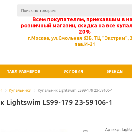
Всем покупателям, приехавшим в н
розничный магазин, скидка на все купа
20%
г.Москва, ул.Смольная 63Б, ТЦ "Экстрим", 3
пав.И-21
ТАБЛ. РАЗМЕРОВ
УСЛОВИЯ
БРЕНДЫ
ог
Купальники
Купальник Lightswim LS99-179 23-59106-1
к Lightswim LS99-179 23-59106-1
Артикул: Light