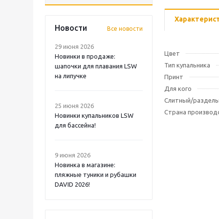
Характерис
Новости
Все новости
29 июня 2026
Цвет
Новинки в продаже:
Тип купальника
шапочки для плавания LSW
на липучке
Принт
Для кого
Слитный/раздел
25 июня 2026
Страна производ
Новинки купальников LSW
для бассейна!
9 июня 2026
Новинка в магазине:
пляжные туники и рубашки
DAVID 2026!