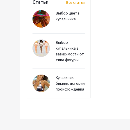
Статьи
Все статьи
Выбор цвета
купальника
Выбор
купальника в
зависимости от
типа фигуры
Купальник
бикини: история
происхождения