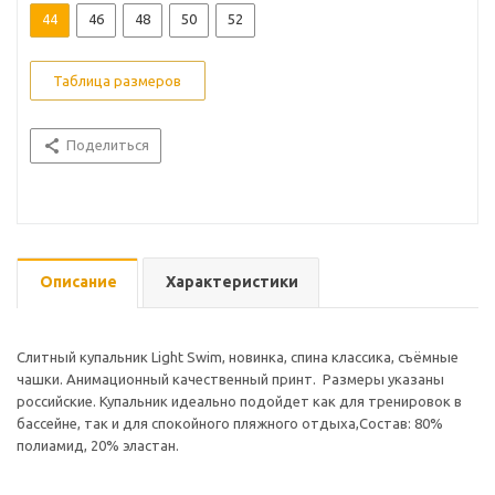
44
46
48
50
52
Таблица размеров
Поделиться
Описание
Характеристики
Слитный купальник Light Swim, новинка, спина классика, съёмные
чашки. Анимационный качественный принт. Размеры указаны
российские. Купальник идеально подойдет как для тренировок в
бассейне, так и для спокойного пляжного отдыха,Состав: 80%
полиамид, 20% эластан.