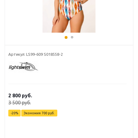
Артикул: LS99-609 S018558-2
2 800 руб.
3 500 руб.
-20%
Экономия
700 руб.