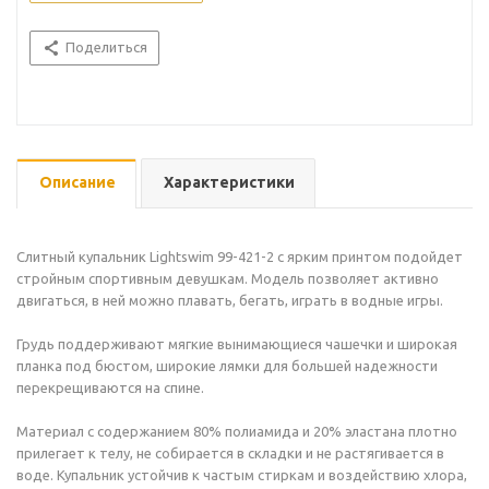
Поделиться
Описание
Характеристики
Слитный купальник Lightswim 99-421-2 с ярким принтом подойдет
стройным спортивным девушкам. Модель позволяет активно
двигаться, в ней можно плавать, бегать, играть в водные игры.
Грудь поддерживают мягкие вынимающиеся чашечки и широкая
планка под бюстом, широкие лямки для большей надежности
перекрещиваются на спине.
Материал с содержанием 80% полиамида и 20% эластана плотно
прилегает к телу, не собирается в складки и не растягивается в
воде. Купальник устойчив к частым стиркам и воздействию хлора,