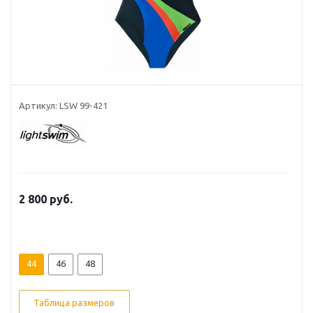
Артикул: LSW 99-421
2 800 руб.
44
46
48
Таблица размеров