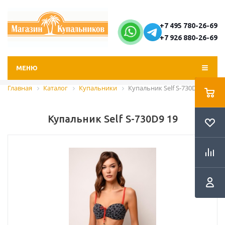
+7 495 780-26-69
+7 926 880-26-69
МЕНЮ
Главная
Каталог
Купальники
Купальник Self S-730D9 19
Купальник Self S-730D9 19