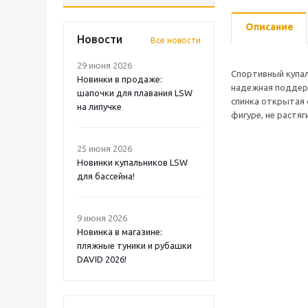
Описание
Новости
Все новости
29 июня 2026
Спортивный купал
Новинки в продаже:
надежная поддерж
шапочки для плавания LSW
спинка открытая 
на липучке
фигуре, не растяг
25 июня 2026
Новинки купальников LSW
для бассейна!
9 июня 2026
Новинка в магазине:
пляжные туники и рубашки
DAVID 2026!