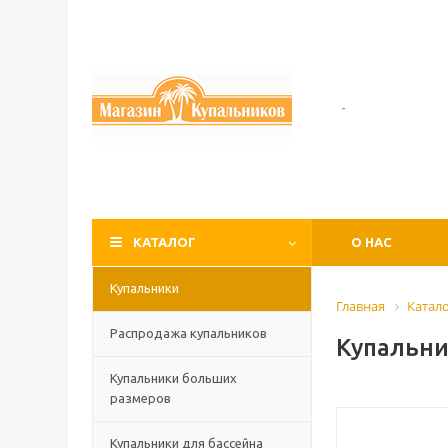
-
КАТАЛОГ
О НАС
Купальники
Главная
Катал
Распродажа купальников
Купальни
Купальники больших
размеров
Купальники для бассейна