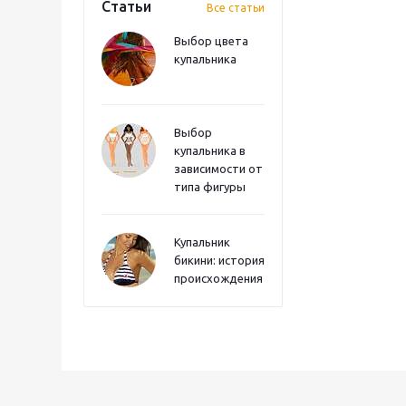
Статьи
Все статьи
Выбор цвета
купальника
Выбор
купальника в
зависимости от
типа фигуры
Купальник
бикини: история
происхождения