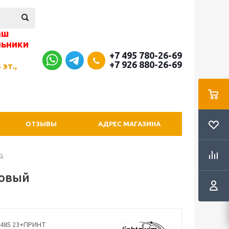
аш
льники
+7 495 780-26-69
+7 926 880-26-69
 эт.,
ОТЗЫВЫ
АДРЕС МАГАЗИНА
й
зовый
-485 23+ПРИНТ