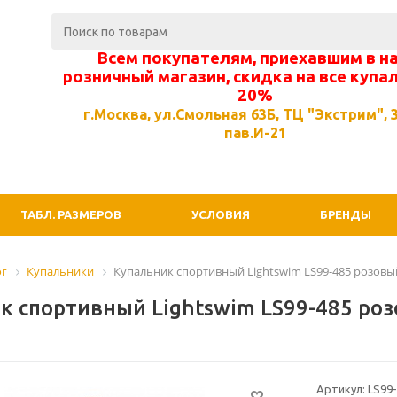
Всем покупателям, приехавшим в н
розничный магазин, скидка на все купа
20%
г.Москва, ул.Смольная 63Б, ТЦ "Экстрим", 3
пав.И-21
ТАБЛ. РАЗМЕРОВ
УСЛОВИЯ
БРЕНДЫ
ог
Купальники
Купальник спортивный Lightswim LS99-485 розовы
к спортивный Lightswim LS99-485 ро
Артикул: LS99