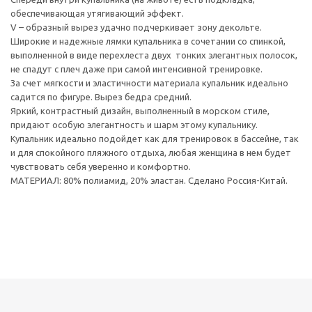
обеспечивающая утягивающий эффект.
V – образный вырез удачно подчеркивает зону декольте.
Широкие и надежные лямки купальника в сочетании со спинкой,
выполненной в виде перехлеста двух тонких элегантных полосок,
не спадут с плеч даже при самой интенсивной тренировке.
За счет мягкости и эластичности материала купальник идеально
садится по фигуре. Вырез бедра средний.
Яркий, контрастный дизайн, выполненный в морском стиле,
придают особую элегантность и шарм этому купальнику.
Купальник идеально подойдет как для тренировок в бассейне, так
и для спокойного пляжного отдыха, любая женщина в нем будет
чувствовать себя уверенно и комфортно.
МАТЕРИАЛ: 80% полиамид, 20% эластан. Сделано Россия-Китай.