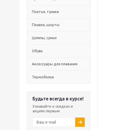
Платья, туники
Плавки, шорты
Шляпы, сумки
Обувь
Аксессуары для плавания
Термобелье
Будьте всегда в курсе!
Узнавайте о скидках и
акциях первым