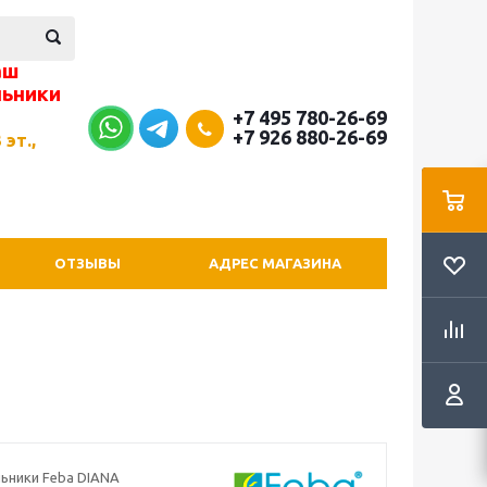
аш
льники
+7 495 780-26-69
+7 926 880-26-69
 эт.,
ОТЗЫВЫ
АДРЕС МАГАЗИНА
льники Feba DIANA