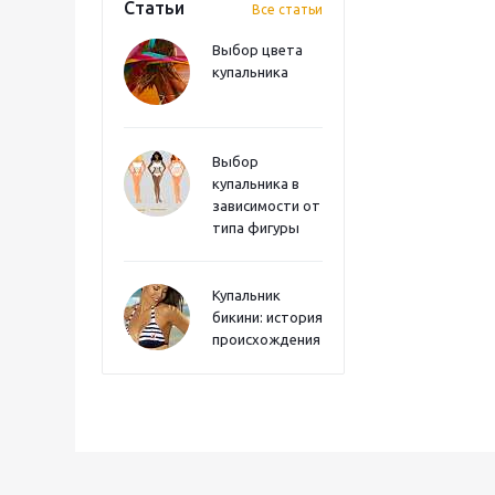
Статьи
Все статьи
Выбор цвета
купальника
Выбор
купальника в
зависимости от
типа фигуры
Купальник
бикини: история
происхождения