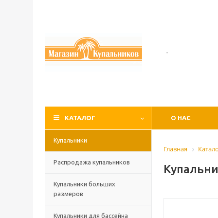
-
КАТАЛОГ
О НАС
Купальники
Главная
Катал
Распродажа купальников
Купальни
Купальники больших
размеров
Купальники для бассейна