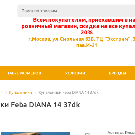
Всем покупателям, приехавшим в н
розничный магазин, скидка на все купа
20%
г.Москва, ул.Смольная 63Б, ТЦ "Экстрим", 3
пав.И-21
ТАБЛ. РАЗМЕРОВ
УСЛОВИЯ
БРЕНДЫ
ог
Купальники
Купальники Feba DIANA 14 37dk
ки Feba DIANA 14 37dk
Артикул: Купа