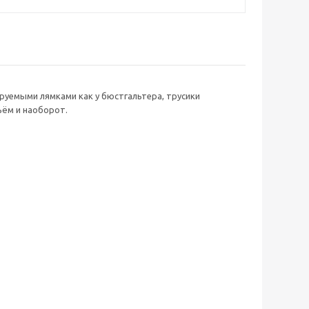
руемыми лямками как у бюстгальтера, трусики
ъём и наоборот.