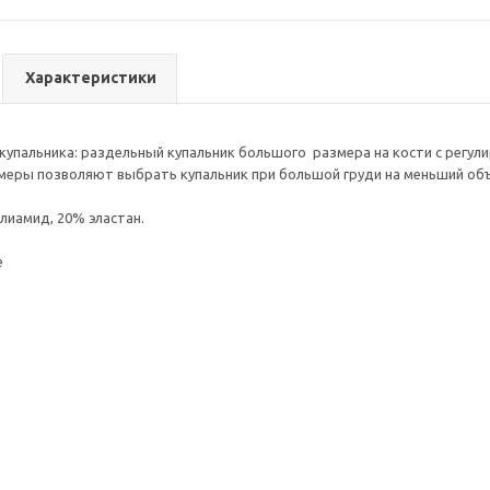
Характеристики
купальника: раздельный купальник большого размера на кости с регули
змеры позволяют выбрать купальник при большой груди на меньший об
лиамид, 20% эластан.
е