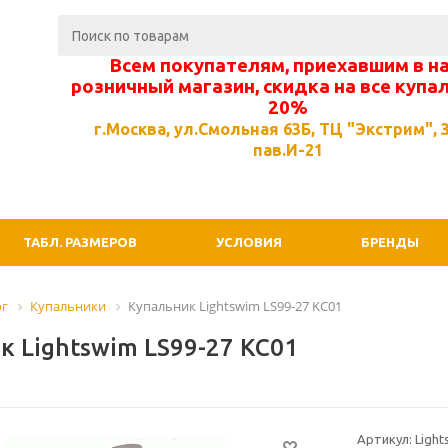
Всем покупателям, приехавшим в н
розничный магазин, скидка на все купа
20%
г.Москва, ул.Смольная 63Б, ТЦ "Экстрим", 3
пав.И-21
ТАБЛ. РАЗМЕРОВ
УСЛОВИЯ
БРЕНДЫ
ог
Купальники
Купальник Lightswim LS99-27 KC01
к Lightswim LS99-27 KC01
Артикул: Light