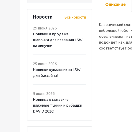
Описание
Новости
Все новости
Классический сли
29 июня 2026
небольшой юбочк
Новинки в продаже:
обеспечивают на
шапочки для плавания LSW
подойдет как для
на липучке
соответствует ро
25 июня 2026
Новинки купальников LSW
для бассейна!
9 июня 2026
Новинка в магазине:
пляжные туники и рубашки
DAVID 2026!