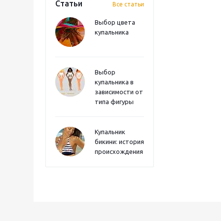
Статьи
Все статьи
Выбор цвета
купальника
Выбор
купальника в
зависимости от
типа фигуры
Купальник
бикини: история
происхождения