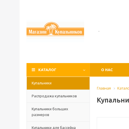
-
КАТАЛОГ
О НАС
Купальники
Главная
Катал
Распродажа купальников
Купальни
Купальники больших
размеров
Купальники для бассейна