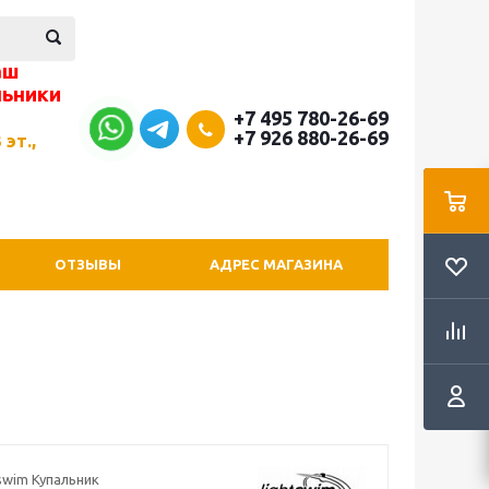
аш
льники
+7 495 780-26-69
+7 926 880-26-69
 эт.,
ОТЗЫВЫ
АДРЕС МАГАЗИНА
swim Купальник