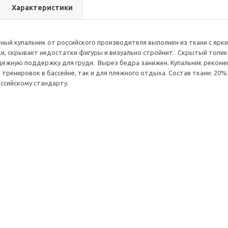
Характеристики
тный купальник от российского производителя выполнен из ткани с яр
и, скрывает недостатки фигуры и визуально стройнит. Скрытый топи
дежную поддержку для груди. Вырез бедра занижен. Купальник реко
 тренировок в бассейне, так и для пляжного отдыха. Состав ткани: 20
ссийскому стандарту.