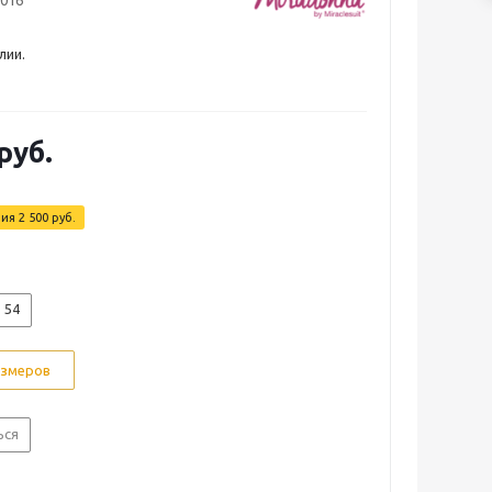
-016
лии.
руб.
мия
2 500 руб.
54
азмеров
ься