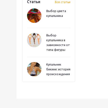
Статьи
Все статьи
Выбор цвета
купальника
Выбор
купальника в
зависимости от
типа фигуры
Купальник
бикини: история
происхождения