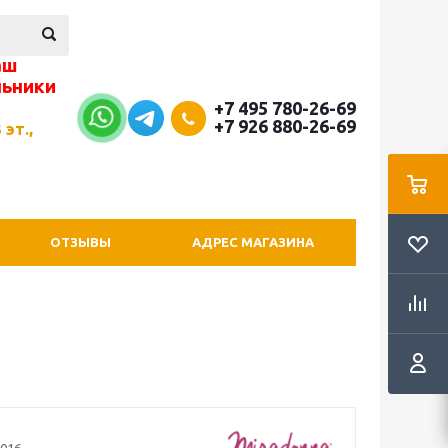
аш
льники
+7 495 780-26-69
+7 926 880-26-69
 эт.,
ОТЗЫВЫ
АДРЕС МАГАЗИНА