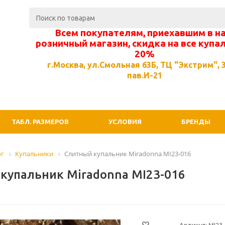
Всем покупателям, приехавшим в н
розничный магазин, скидка на все купа
20%
г.Москва, ул.Смольная 63Б, ТЦ "Экстрим", 3
пав.И-21
ТАБЛ. РАЗМЕРОВ
УСЛОВИЯ
БРЕНДЫ
ог
Купальники
Слитный купальник Miradonna MI23-016
купальник Miradonna MI23-016