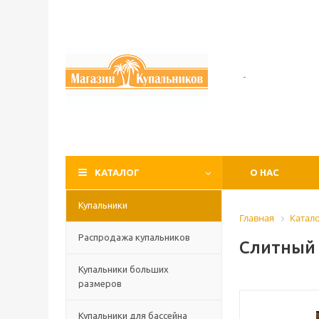
-
КАТАЛОГ
О НАС
Купальники
Главная
Катал
Распродажа купальников
Слитный 
Купальники больших
размеров
Купальники для бассейна