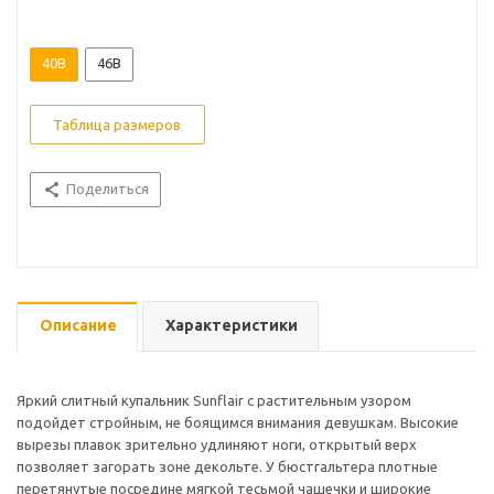
40B
46B
Таблица размеров
Поделиться
Описание
Характеристики
Яркий слитный купальник Sunflair с растительным узором
подойдет стройным, не боящимся внимания девушкам. Высокие
вырезы плавок зрительно удлиняют ноги, открытый верх
позволяет загорать зоне декольте. У бюстгальтера плотные
перетянутые посредине мягкой тесьмой чашечки и широкие