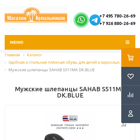
+7 495 780-26-69
+7 926 880-26-69
МЕНЮ
Главная
Каталог
Удобная и стильная пляжная обувь для детей и взрослых.
Мужские шлепанцы SAHAB S511MK DK.BLUE
Мужские шлепанцы SAHAB S511MK
DK.BLUE