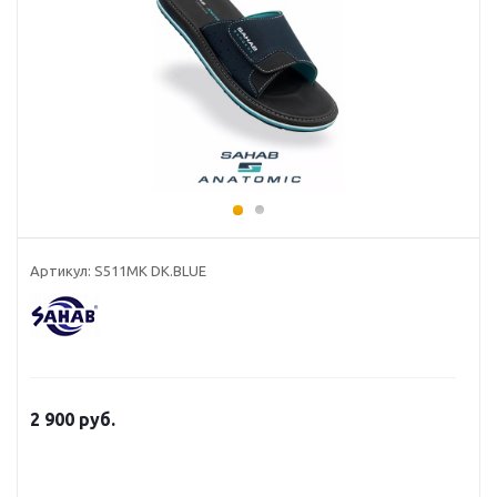
Артикул: S511MK DK.BLUE
2 900 руб.