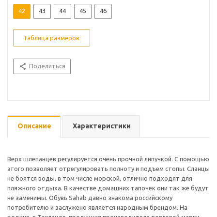
42
43
44
45
46
Таблица размеров
Поделиться
Описание
Характеристики
Верх шлепанцев регулируется очень прочной липучкой. С помощью
этого позволяет отрегулировать полноту и подъем стопы. Сланцы
не боятся воды, в том числе морской, отлично подходят для
пляжного отдыха. В качестве домашних тапочек они так же будут
не заменимы. Обувь Sahab давно знакома российскому
потребителю и заслужено является народным брендом. На