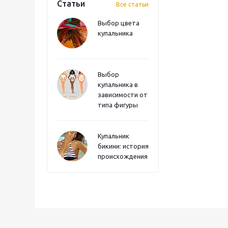
Статьи
Все статьи
Выбор цвета
купальника
Выбор
купальника в
зависимости от
типа фигуры
Купальник
бикини: история
происхождения