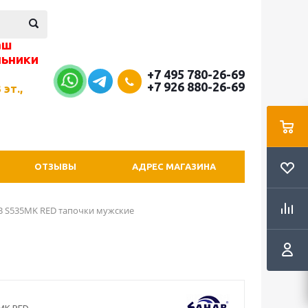
аш
льники
+7 495 780-26-69
+7 926 880-26-69
 эт.,
ОТЗЫВЫ
АДРЕС МАГАЗИНА
 S535MK RED тапочки мужские