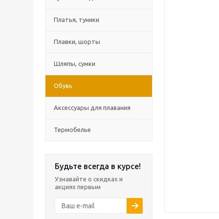
Платья, туники
Плавки, шорты
Шляпы, сумки
Обувь
Аксессуары для плавания
Термобелье
Будьте всегда в курсе!
Узнавайте о скидках и
акциях первым