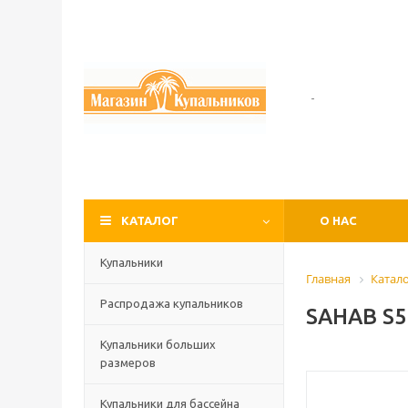
-
КАТАЛОГ
О НАС
Купальники
Главная
Катал
Распродажа купальников
SAHAB S5
Купальники больших
размеров
Купальники для бассейна