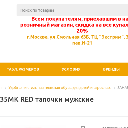
Всем покупателям, приехавшим в н
розничный магазин, скидка на все купа
20%
г.Москва, ул.Смольная 63Б, ТЦ "Экстрим", 3
пав.И-21
ТАБЛ. РАЗМЕРОВ
УСЛОВИЯ
БРЕНДЫ
ог
Удобная и стильная пляжная обувь для детей и взрослых.
SAHAB
35MK RED тапочки мужские