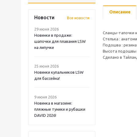
Описание
Новости
Все новости
29 июня 2026
Сланцы-тапочки н
Новинки в продаже:
Стелька : анатом
шапочки для плавания LSW
Подошва : резина
на липучке
Высота подошвы 
Сделано в Тайлан
25 июня 2026
Новинки купальников LSW
для бассейна!
9 июня 2026
Новинка в магазине:
пляжные туники и рубашки
DAVID 2026!