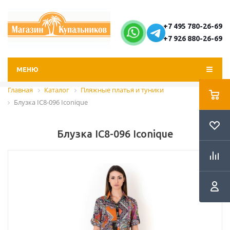
+7 495 780-26-69
+7 926 880-26-69
МЕНЮ
Главная
Каталог
Пляжные платья и туники
Блузка IC8-096 Iconique
Блузка IC8-096 Iconique