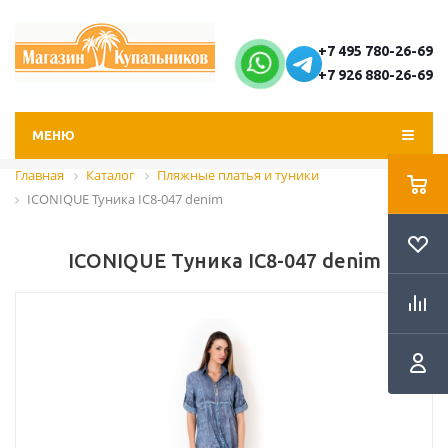
+7 495 780-26-69
+7 926 880-26-69
МЕНЮ
Главная
Каталог
Пляжные платья и туники
ICONIQUE Туника IC8-047 denim
ICONIQUE Туника IC8-047 denim