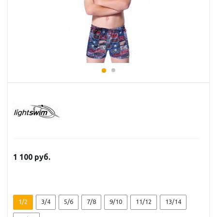
1 100 руб.
1/2
3/4
5/6
7/8
9/10
11/12
13/14