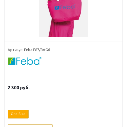
Артикул: Feba F87/BAG6
2 300 руб.
One Size