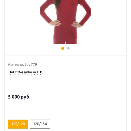
Артикул: tov779
5 000 руб.
122/128
128/134