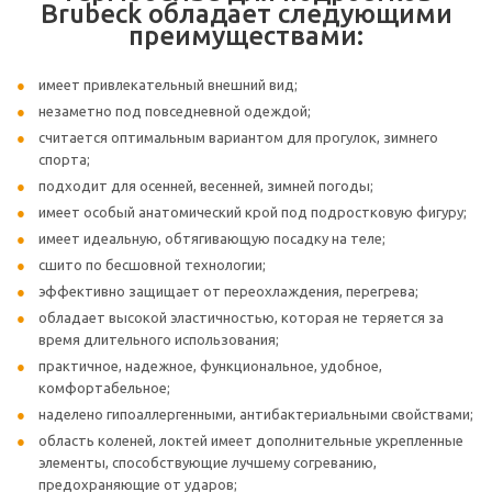
Brubeck обладает следующими
преимуществами:
имеет привлекательный внешний вид;
незаметно под повседневной одеждой;
считается оптимальным вариантом для прогулок, зимнего
спорта;
подходит для осенней, весенней, зимней погоды;
имеет особый анатомический крой под подростковую фигуру;
имеет идеальную, обтягивающую посадку на теле;
сшито по бесшовной технологии;
эффективно защищает от переохлаждения, перегрева;
обладает высокой эластичностью, которая не теряется за
время длительного использования;
практичное, надежное, функциональное, удобное,
комфортабельное;
наделено гипоаллергенными, антибактериальными свойствами;
область коленей, локтей имеет дополнительные укрепленные
элементы, способствующие лучшему согреванию,
предохраняющие от ударов;