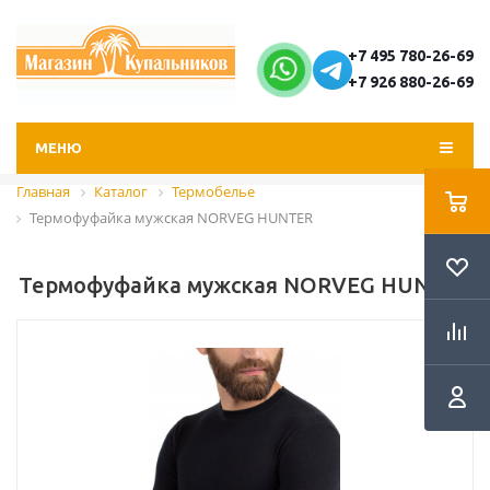
+7 495 780-26-69
+7 926 880-26-69
МЕНЮ
Главная
Каталог
Термобелье
Термофуфайка мужская NORVEG HUNTER
Термофуфайка мужская NORVEG HUNTER