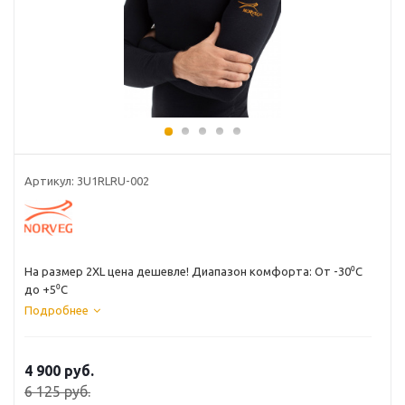
Артикул: 3U1RLRU-002
На размер 2ХL цена дешевле! Диапазон комфорта: От -30⁰С
до +5⁰С
Подробнее
4 900 руб.
6 125 руб.