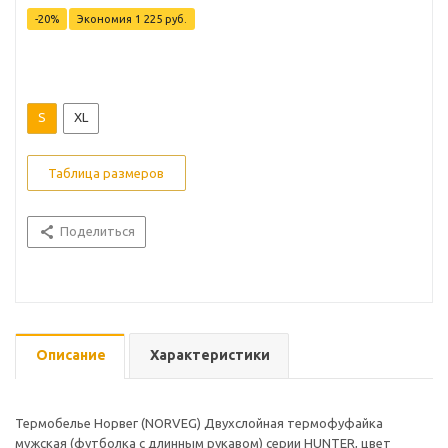
-20%
Экономия
1 225 руб.
S
XL
Таблица размеров
Поделиться
Описание
Характеристики
Термобелье Норвег (NORVEG) Двухслойная термофуфайка
мужская (футболка с длинным рукавом) серии HUNTER, цвет