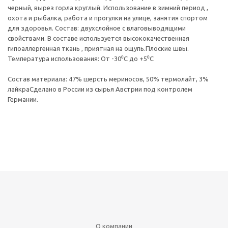
черный, вырез горла круглый. Использование в зимний период ,
охота и рыбалка, работа и прогулки на улице, занятия спортом
для здоровья. Состав: двухслойное с влаговыводящими
свойствами. В составе используется высококачественная
гипоаллергенная ткань , приятная на ощупь.Плоские швы.
Температура использования: От -30⁰С до +5⁰С
Состав материала: 47% шерсть мериносов, 50% термолайт, 3%
лайкраСделано в России из сырья Австрии под контролем
Германии.
О компании