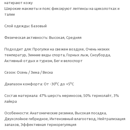
натирают кожу
Широкие манжеты и пояс фиксируют леггинсы на щиколотках и
талии
Слой одежды: Базовый
Физическая активность: Высокая, Средняя
Подходит для: Прогулки на свежем воздухе, Очень низких
температур, Зимние виды спорта, Горных лыж, Сноуборда,
Активный отдых и туризм, Бег и велоспорт
Сезон: Осень / Зима / Весна
Диапазон комфорта: От -30⁰С до +5⁰С
Состав материала: 47% шерсть мериносов, 50% термолайт, 3%
лайкра
Особенности: Анатомические резинки, Высокая посадка,
Двухслойное гибридное, Интенсивный влагоотвод, Нейтрализация
запахов, Эффективная терморегуляция