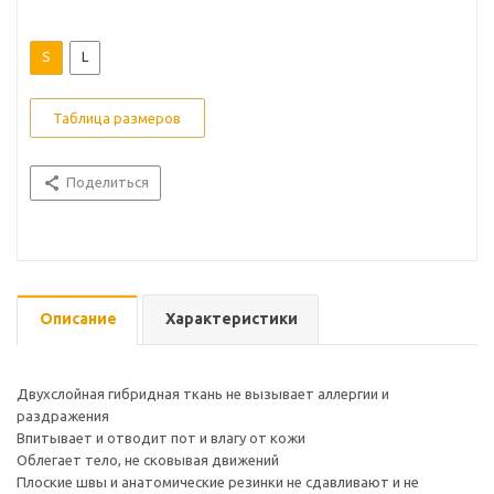
S
L
Таблица размеров
Поделиться
Описание
Характеристики
Двухслойная гибридная ткань не вызывает аллергии и
раздражения
Впитывает и отводит пот и влагу от кожи
Облегает тело, не сковывая движений
Плоские швы и анатомические резинки не сдавливают и не