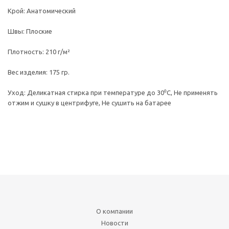
Крой: Анатомический
Швы: Плоские
Плотность: 210 г/м²
Вес изделия: 175 гр.
Уход: Деликатная стирка при температуре до 30⁰С, Не применять
отжим и сушку в центрифуге, Не сушить на батарее
О компании
Новости