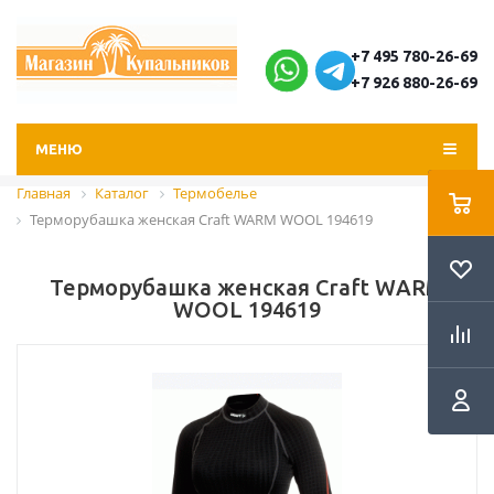
+7 495 780-26-69
+7 926 880-26-69
МЕНЮ
Главная
Каталог
Термобелье
Терморубашка женская Craft WARM WOOL 194619
Терморубашка женская Craft WARM
WOOL 194619