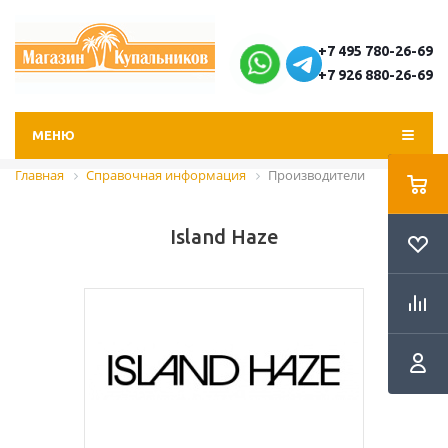
+7 495 780-26-69
+7 926 880-26-69
МЕНЮ
Главная
Справочная информация
Производители
Island Haze