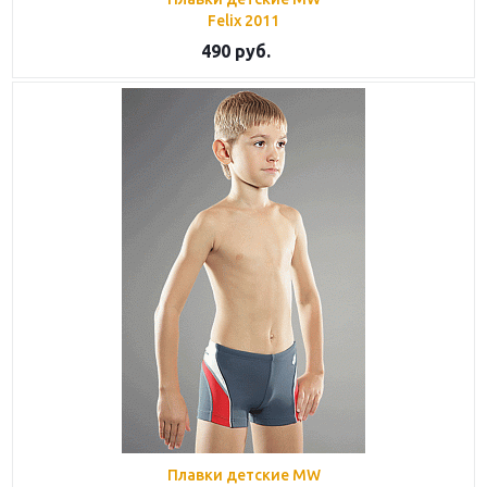
Felix 2011
490 руб.
Плавки детские MW