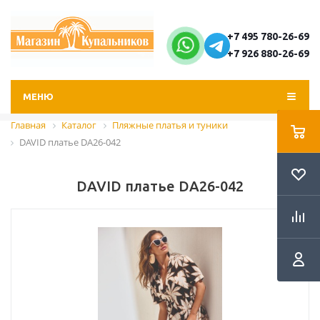
+7 495 780-26-69
+7 926 880-26-69
МЕНЮ
Главная
Каталог
Пляжные платья и туники
DAVID платье DA26-042
DAVID платье DA26-042