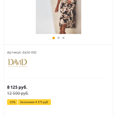
Артикул: da26-042
8 125 руб.
12 500 руб.
-35%
Экономия
4 375 руб.