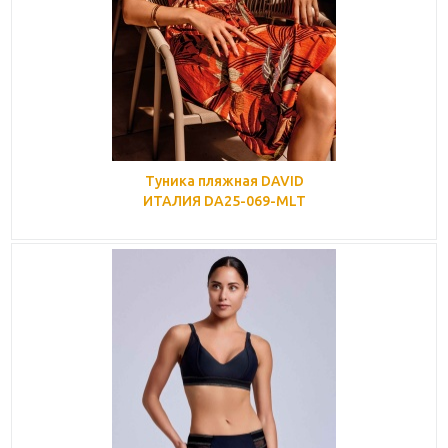
Туника пляжная DAVID
ИТАЛИЯ DA25-069-MLT