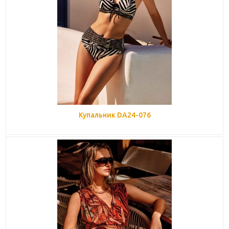
Купальник DA24-076