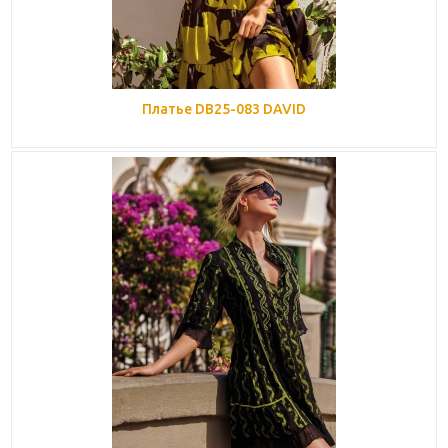
Платье DB25-083 DAVID