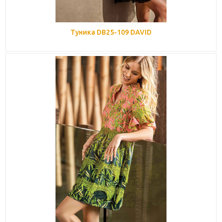
Туника DB25-109 DAVID