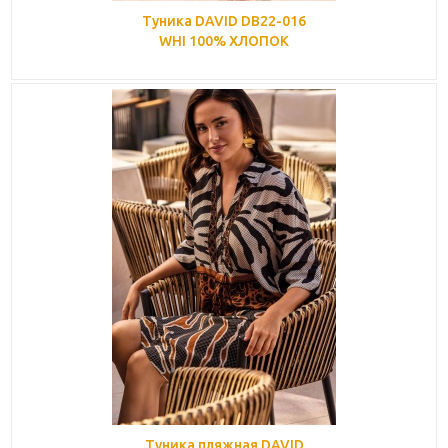
Туника DAVID DB22-016
WHI 100% ХЛОПОК
Туника пляжная DAVID