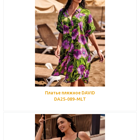
Платье пляжное DAVID
DA25-089-MLT