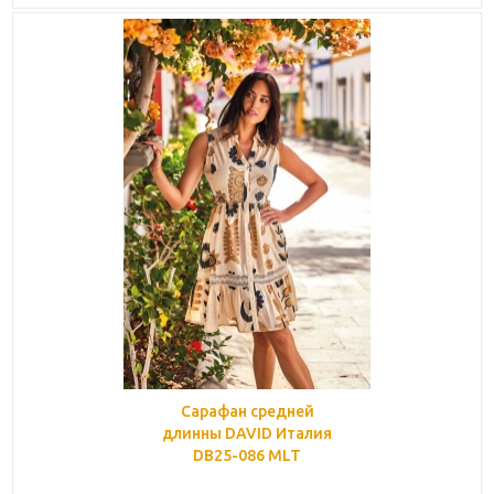
Сарафан средней
длинны DAVID Италия
DB25-086 MLT