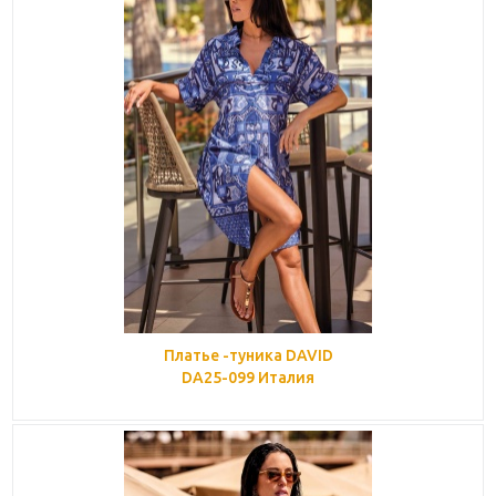
Платье -туника DAVID
DA25-099 Италия