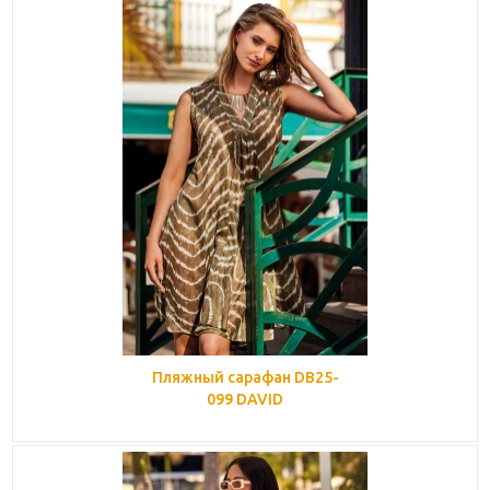
Пляжный сарафан DB25-
099 DAVID