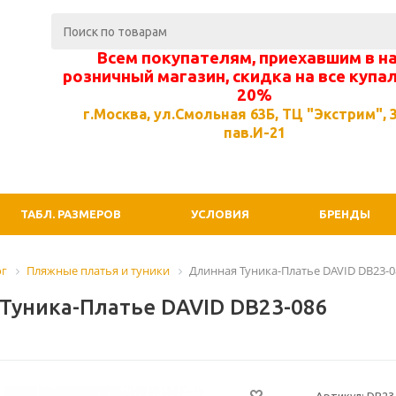
Всем покупателям, приехавшим в н
розничный магазин, скидка на все купа
20%
г.Москва, ул.Смольная 63Б, ТЦ "Экстрим", 3
пав.И-21
ТАБЛ. РАЗМЕРОВ
УСЛОВИЯ
БРЕНДЫ
ог
Пляжные платья и туники
Длинная Туника-Платье DAVID DB23-0
Туника-Платье DAVID DB23-086