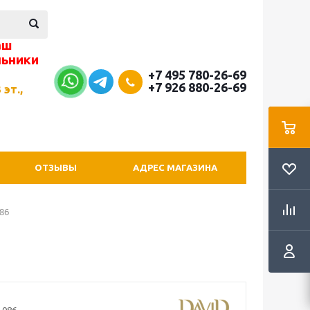
аш
льники
+7 495 780-26-69
+7 926 880-26-69
 эт.,
ОТЗЫВЫ
АДРЕС МАГАЗИНА
86