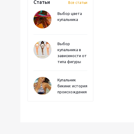
Статьи
Все статьи
Выбор цвета
купальника
Выбор
купальника в
зависимости от
типа фигуры
Купальник
бикини: история
происхождения