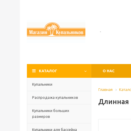
-
КАТАЛОГ
О НАС
Купальники
Главная
Катал
Распродажа купальников
Длинная 
Купальники больших
размеров
Купальники для бассейна