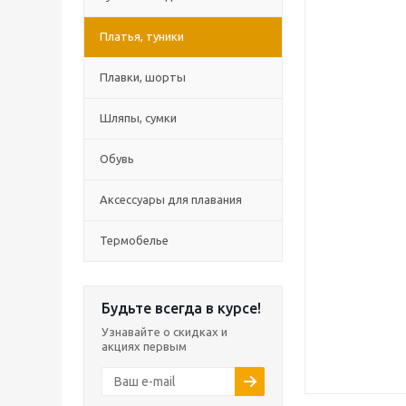
Платья, туники
Плавки, шорты
Шляпы, сумки
Обувь
Аксессуары для плавания
Термобелье
Будьте всегда в курсе!
Узнавайте о скидках и
акциях первым