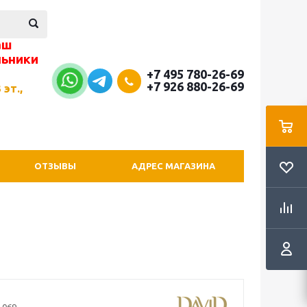
аш
льники
+7 495 780-26-69
+7 926 880-26-69
 эт.,
ОТЗЫВЫ
АДРЕС МАГАЗИНА