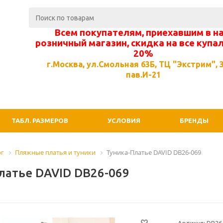
Всем покупателям, приехавшим в н
розничный магазин, скидка на все купа
20%
г.Москва, ул.Смольная 63Б, ТЦ "Экстрим", 3
пав.И-21
ТАБЛ. РАЗМЕРОВ
УСЛОВИЯ
БРЕНДЫ
ог
Пляжные платья и туники
Туника-Платье DAVID DB26-069
латье DAVID DB26-069