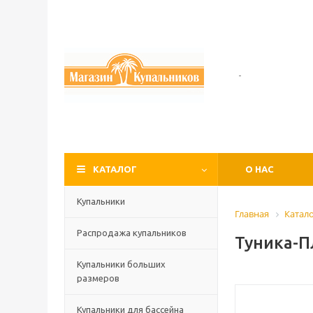
-
КАТАЛОГ
О НАС
Купальники
Главная
Катал
Распродажа купальников
Туника-П
Купальники больших
размеров
Купальники для бассейна