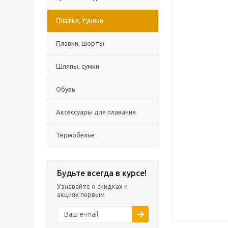
Платья, туники
Плавки, шорты
Шляпы, сумки
Обувь
Аксессуары для плавания
Термобелье
Будьте всегда в курсе!
Узнавайте о скидках и
акциях первым