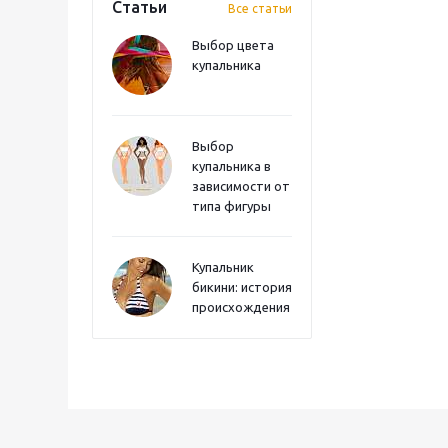
Статьи
Все статьи
Выбор цвета
купальника
Выбор
купальника в
зависимости от
типа фигуры
Купальник
бикини: история
происхождения