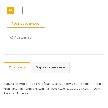
M
L
Таблица размеров
Поделиться
Описание
Характеристики
Туника прямого кроя с V-образным вырезом из вискозной ткани с
мультиколор принтом, длинна ниже колена. Состав ткани : 100%
Вискоза. Италия.