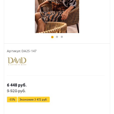
Артикул: DA25-147
6 448 руб.
9 920 руб.
-35%
Экономия
3 472 руб.